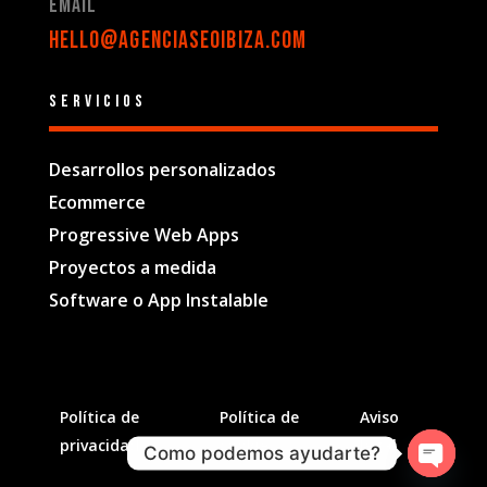
Email
hello@agenciaseoibiza.com
Servicios
Desarrollos personalizados
Ecommerce
Progressive Web Apps
Proyectos a medida
Software o App Instalable
Política de
Política de
Aviso
privacidad
cookies
legal
Como podemos ayudarte?
Open