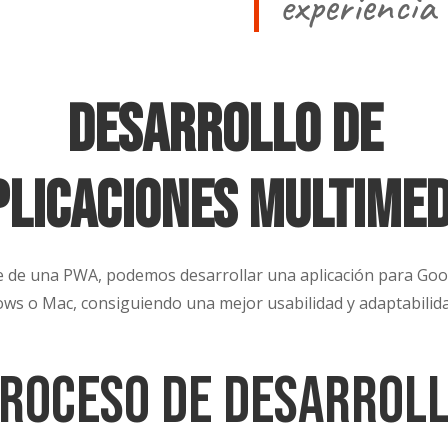
experiencia 
desarrollo de
plicaciones multimed
e de una PWA, podemos desarrollar una aplicación para Goog
ows o Mac, consiguiendo una mejor usabilidad y adaptabilid
roceso de Desarrol