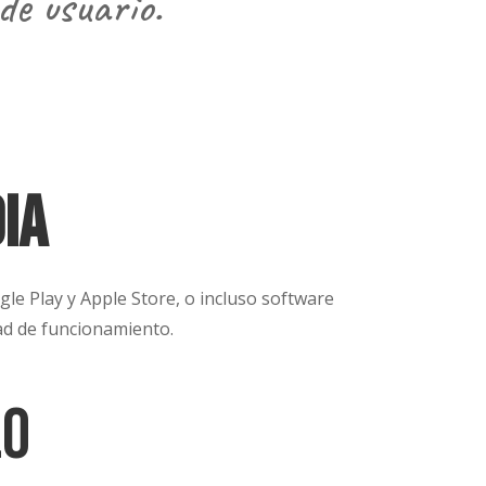
de usuario.
ia
le Play y Apple Store, o incluso software
ad de funcionamiento.
lo