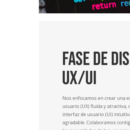
Fase de Di
UX/UI
Nos enfocamos en crear una e
usuario (UX) fluida y atractiva
interfaz de usuario (UI) intuiti
agradable. Colaboramos conti