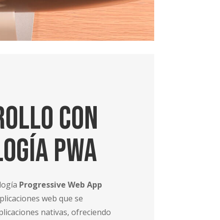
rollo con
logía PWA
ología
Progressive Web App
plicaciones web que se
icaciones nativas, ofreciendo