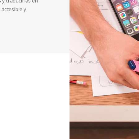
 y traducirlas en
 accesible y