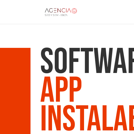
Softwa
App
Instala