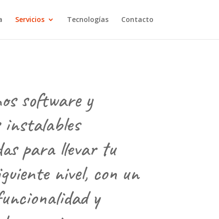
a
Servicios
Tecnologías
Contacto
os software y
 instalables
as para llevar tu
iguiente nivel, con un
funcionalidad y