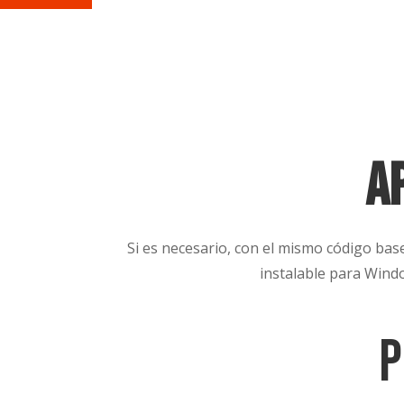
a
Si es necesario, con el mismo código bas
instalable para Wind
P