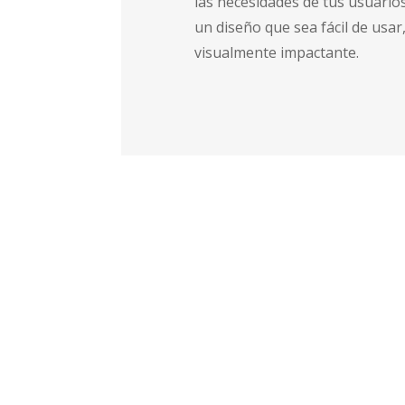
las necesidades de tus usuarios
un diseño que sea fácil de usar,
visualmente impactante.