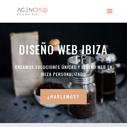
DISEÑO WEB IBIZA
CREAMOS SOLUCIONES ÚNICAS Y DISEÑO WEB EN
IBIZA PERSONALIZADO
¿HABLAMOS?